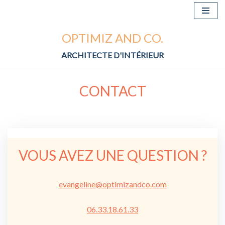
Aller
OPTIMIZ AND CO.
au
contenu
ARCHITECTE D'INTÉRIEUR
CONTACT
VOUS AVEZ UNE QUESTION ?
evangeline@optimizandco.com
06.33.18.61.33