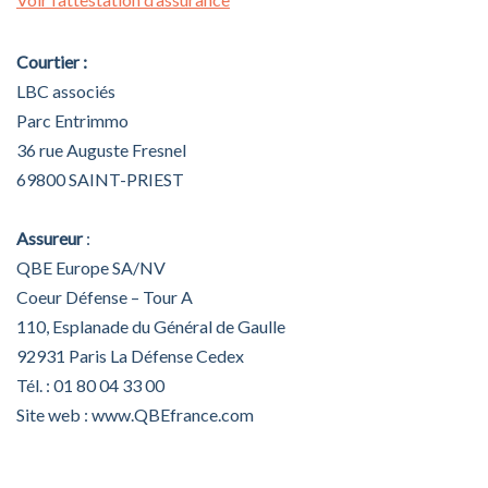
Courtier :
LBC associés
Parc Entrimmo
36 rue Auguste Fresnel
69800 SAINT-PRIEST
Assureur
:
QBE Europe SA/NV
Coeur Défense – Tour A
110, Esplanade du Général de Gaulle
92931 Paris La Défense Cedex
Tél. : 01 80 04 33 00
Site web : www.QBEfrance.com