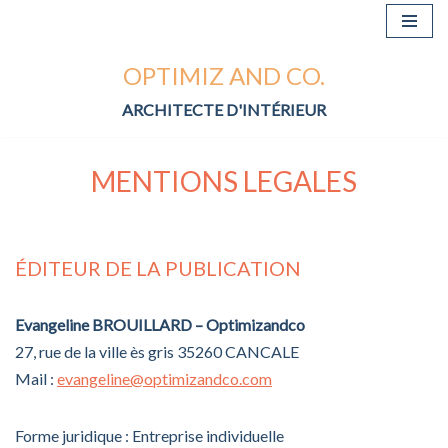
Aller
OPTIMIZ AND CO.
au
contenu
ARCHITECTE D'INTÉRIEUR
MENTIONS LEGALES
ÉDITEUR DE LA PUBLICATION
Evangeline BROUILLARD – Optimizandco
27, rue de la ville ès gris 35260 CANCALE
Mail :
evangeline@optimizandco.com
Forme juridique : Entreprise individuelle