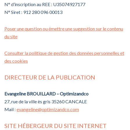
N° d’inscription au REE : U35074927177
N° Siret : 912 280 096 00013
Poser une question ou émettre une suggestion sur le contenu
du site
Consulter la politique de gestion des données personnelles et
des cookies
DIRECTEUR DE LA PUBLICATION
Evangeline BROUILLARD – Optimizandco
27, rue de la ville ès gris 35260 CANCALE
Mail :
evangeline@optimizandco.com
SITE HÉBERGEUR DU SITE INTERNET