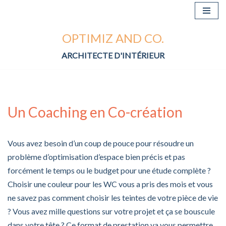
Aller
OPTIMIZ AND CO.
au
contenu
ARCHITECTE D'INTÉRIEUR
Un Coaching en Co-création
Vous avez besoin d’un coup de pouce pour résoudre un
problème d’optimisation d’espace bien précis et pas
forcément le temps ou le budget pour une étude complète ?
Choisir une couleur pour les WC vous a pris des mois et vous
ne savez pas comment choisir les teintes de votre pièce de vie
? Vous avez mille questions sur votre projet et ça se bouscule
dans votre tête ? Ce format de prestation va vous permettre